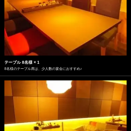
テーブル
8名様
× 1
8名様のテーブル席は、少人数の宴会におすすめ♪