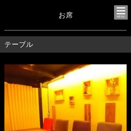
お席
MENU
テーブル