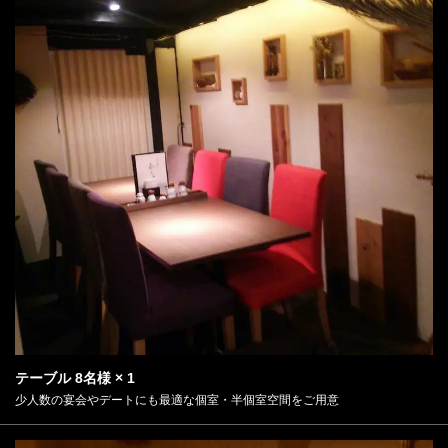
テーブル
8名様
× 1
少人数の宴会やデートにも最適な個室・半個室空間をご用意