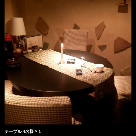
テーブル
4名様
× 1