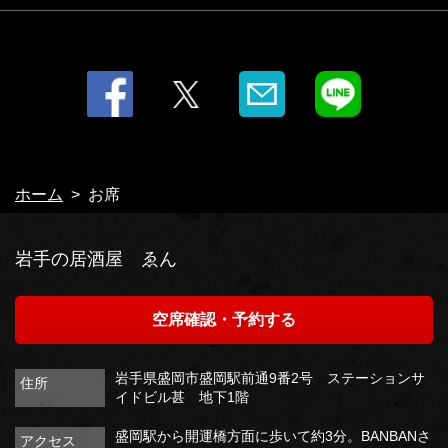
ホーム
お席
岩手の居酒屋 ゑん
空席確認・予約する
岩手県盛岡市盛岡駅前通9番2号 ステーションサ
住所
イドビル甚 地下1階
盛岡駅から開運橋方面に歩いて約3分。BANBANさ
アクセス