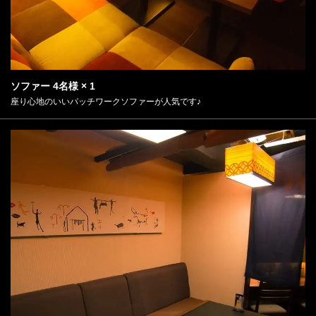
ソファー
4名様
× 1
座り心地のいいパッチワークソファーが人気です♪