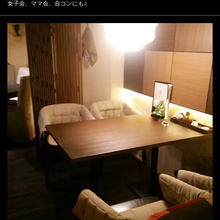
女子会、ママ会、合コンにも♪